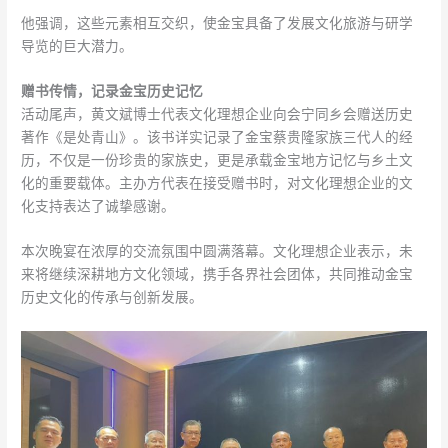
他强调，这些元素相互交织，使金宝具备了发展文化旅游与研学
导览的巨大潜力。
赠书传情，记录金宝历史记忆
活动尾声，黄文斌博士代表文化理想企业向会宁同乡会赠送历史
著作《是处青山》。该书详实记录了金宝蔡贵隆家族三代人的经
历，不仅是一份珍贵的家族史，更是承载金宝地方记忆与乡土文
化的重要载体。主办方代表在接受赠书时，对文化理想企业的文
化支持表达了诚挚感谢。
本次晚宴在浓厚的交流氛围中圆满落幕。文化理想企业表示，未
来将继续深耕地方文化领域，携手各界社会团体，共同推动金宝
历史文化的传承与创新发展。