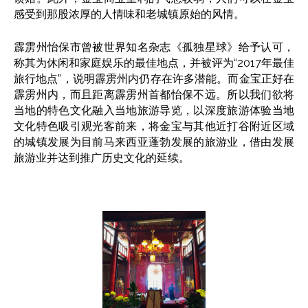
感受到那股浓厚的人情味和老城镇原始的风情。
霹雳州怡保市曾被世界知名杂志《孤独星球》给予认可，
称其为休闲和家庭娱乐的最佳地点，并被评为“2017年最佳
旅行地点”，说明霹雳州内仍存在许多潜能。而金宝正好在
霹雳州内，而且距离霹雳州首都怡保不远。所以我们欲将
当地的特色文化融入当地旅游导览，以深度旅游体验当地
文化特色吸引观光客前来，将金宝与其他近打谷附近区域
的城镇发展为目前马来西亚蓬勃发展的旅游业，借由发展
旅游业并达到推广历史文化的延续。