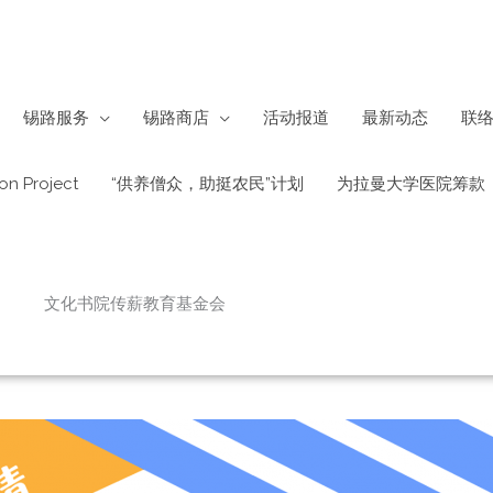
锡路服务
锡路商店
活动报道
最新动态
联
on Project
“供养僧众，助挺农民”计划
为拉曼大学医院筹款
文化书院传薪教育基金会