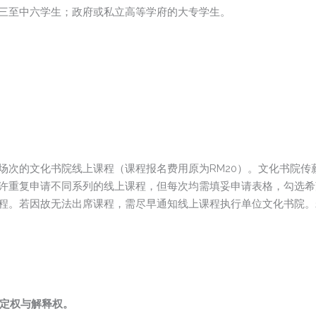
三至中六学生；政府或私立高等学府的大专学生。
场次的文化书院线上课程（课程报名费用原为RM20）。文化书院传
许重复申请不同系列的线上课程，但每次均需填妥申请表格，勾选希
程。若因故无法出席课程，需尽早通知线上课程执行单位文化书院。
定权与解释权。